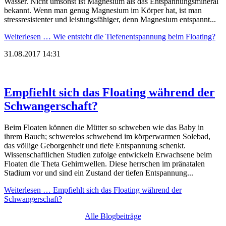
Wasser. Nicht umsonst ist Magnesium als das Entspannungsmineral
bekannt. Wenn man genug Magnesium im Körper hat, ist man
stressresistenter und leistungsfähiger, denn Magnesium entspannt...
Weiterlesen …
Wie entsteht die Tiefenentspannung beim Floating?
31.08.2017 14:31
Empfiehlt sich das Floating während der
Schwangerschaft?
Beim Floaten können die Mütter so schweben wie das Baby in
ihrem Bauch; schwerelos schwebend im körperwarmen Solebad,
das völlige Geborgenheit und tiefe Entspannung schenkt.
Wissenschaftlichen Studien zufolge entwickeln Erwachsene beim
Floaten die Theta Gehirnwellen. Diese herrschen im pränatalen
Stadium vor und sind ein Zustand der tiefen Entspannung...
Weiterlesen …
Empfiehlt sich das Floating während der
Schwangerschaft?
Alle Blogbeiträge