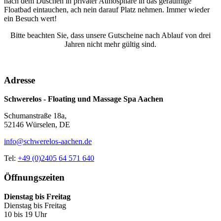
nach dem Duschen in privater Atmosphäre in das geräumige
Floatbad eintauchen, ach nein darauf Platz nehmen. Immer wieder
ein Besuch wert!
Bitte beachten Sie, dass unsere Gutscheine nach Ablauf von drei
Jahren nicht mehr gültig sind.
Adresse
Schwerelos - Floating und Massage Spa Aachen
Schumanstraße 18a,
52146 Würselen, DE
info@schwerelos-aachen.de
Tel:
+49 (0)2405 64 571 640
Öffnungszeiten
Dienstag bis Freitag
Dienstag bis Freitag
10 bis 19 Uhr