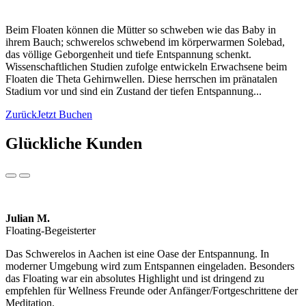
Beim Floaten können die Mütter so schweben wie das Baby in
ihrem Bauch; schwerelos schwebend im körperwarmen Solebad,
das völlige Geborgenheit und tiefe Entspannung schenkt.
Wissenschaftlichen Studien zufolge entwickeln Erwachsene beim
Floaten die Theta Gehirnwellen. Diese herrschen im pränatalen
Stadium vor und sind ein Zustand der tiefen Entspannung...
Zurück
Jetzt Buchen
Glückliche Kunden
Julian M.
Floating-Begeisterter
Das Schwerelos in Aachen ist eine Oase der Entspannung. In
moderner Umgebung wird zum Entspannen eingeladen. Besonders
das Floating war ein absolutes Highlight und ist dringend zu
empfehlen für Wellness Freunde oder Anfänger/Fortgeschrittene der
Meditation.