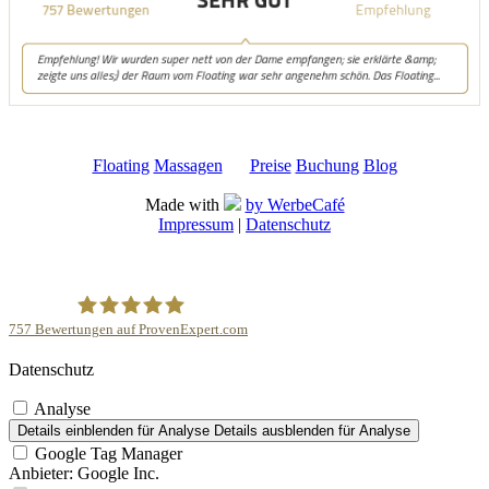
Floating
Massagen
Preise
Buchung
Blog
Made with
by WerbeCafé
Impressum
|
Datenschutz
757
Bewertungen auf ProvenExpert.com
Datenschutz
Schwerelos Floating und Massage Spa Aachen
Analyse
Details einblenden
für Analyse
Details ausblenden
für Analyse
Google Tag Manager
Anbieter:
Google Inc.