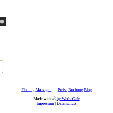
Floating
Massagen
Preise
Buchung
Blog
Made with
by WerbeCafé
Impressum
|
Datenschutz