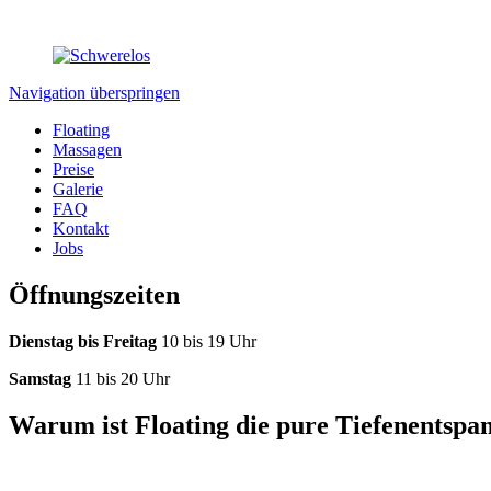
Navigation überspringen
Floating
Massagen
Preise
Galerie
FAQ
Kontakt
Jobs
Öffnungszeiten
Dienstag bis Freitag
10 bis 19 Uhr
Samstag
11 bis 20 Uhr
Warum ist Floating die pure Tiefenentspa