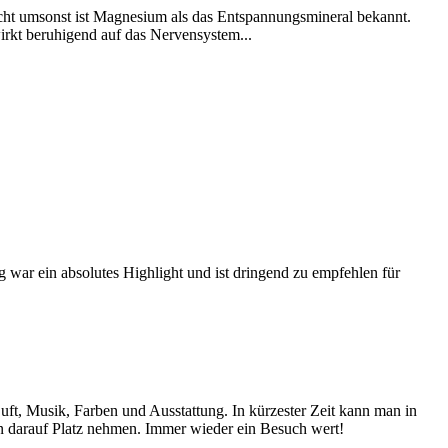
cht umsonst ist Magnesium als das Entspannungsmineral bekannt.
irkt beruhigend auf das Nervensystem...
ar ein absolutes Highlight und ist dringend zu empfehlen für
uft, Musik, Farben und Ausstattung. In kürzester Zeit kann man in
n darauf Platz nehmen. Immer wieder ein Besuch wert!