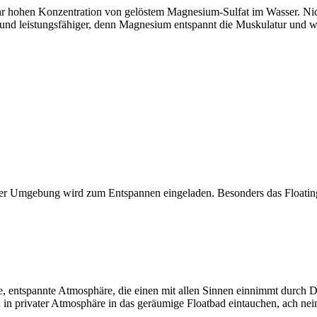
ehr hohen Konzentration von gelöstem Magnesium-Sulfat im Wasser. Ni
und leistungsfähiger, denn Magnesium entspannt die Muskulatur und w
er Umgebung wird zum Entspannen eingeladen. Besonders das Floating w
ge, entspannte Atmosphäre, die einen mit allen Sinnen einnimmt durch D
n privater Atmosphäre in das geräumige Floatbad eintauchen, ach nei