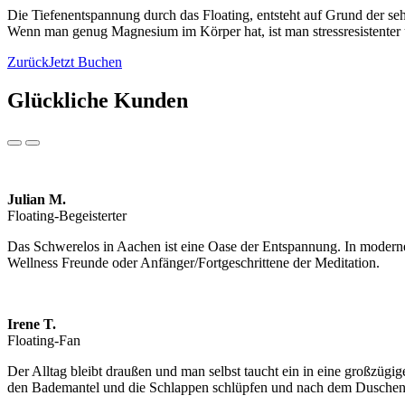
Die Tiefenentspannung durch das Floating, entsteht auf Grund der s
Wenn man genug Magnesium im Körper hat, ist man stressresistenter 
Zurück
Jetzt Buchen
Glückliche Kunden
Julian M.
Floating-Begeisterter
Das Schwerelos in Aachen ist eine Oase der Entspannung. In modern
Wellness Freunde oder Anfänger/Fortgeschrittene der Meditation.
Irene T.
Floating-Fan
Der Alltag bleibt draußen und man selbst taucht ein in eine großzügi
den Bademantel und die Schlappen schlüpfen und nach dem Duschen i